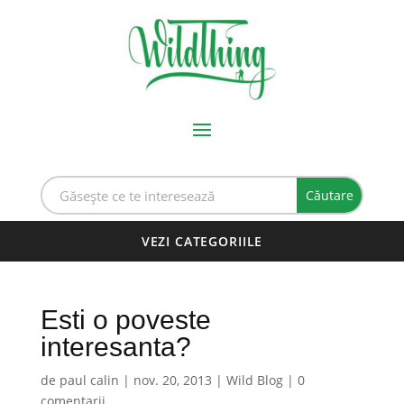
Esti o poveste
interesanta?
de
paul calin
|
nov. 20, 2013
|
Wild Blog
|
0
comentarii