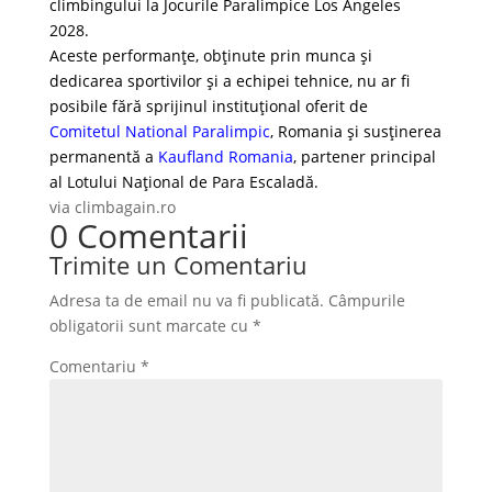
climbingului la Jocurile Paralimpice Los Angeles
2028.
Aceste performanțe, obținute prin munca și
dedicarea sportivilor și a echipei tehnice, nu ar fi
posibile fără sprijinul instituțional oferit de
Comitetul National Paralimpic
, Romania
și susținerea
permanentă a
Kaufland Romania
, partener principal
al Lotului Național de Para Escaladă.
via climbagain.ro
0 Comentarii
Trimite un Comentariu
Adresa ta de email nu va fi publicată.
Câmpurile
obligatorii sunt marcate cu
*
Comentariu
*