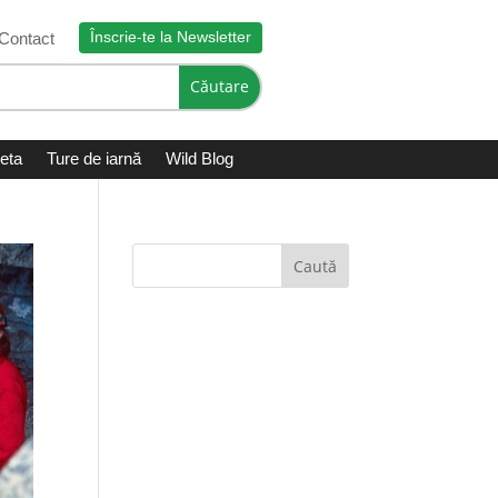
Înscrie-te la Newsletter
Contact
leta
Ture de iarnă
Wild Blog
Caută