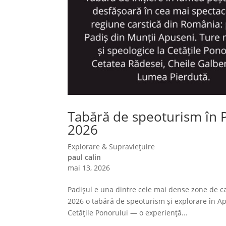
Tabără de speoturism în Pa
2026
Explorare & Supraviețuire
paul calin
mai 13, 2026
Padișul e una dintre cele mai dense zone de c
2026 o tabără de speoturism și explorare în Apu
Cetățile Ponorului — o experiență...