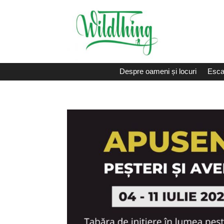
Despre oameni și locuri
Esca