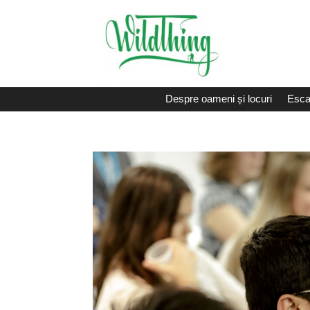
Despre oameni și locuri
Esca