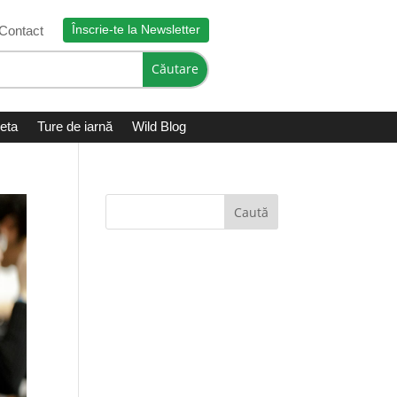
Înscrie-te la Newsletter
Contact
leta
Ture de iarnă
Wild Blog
Caută