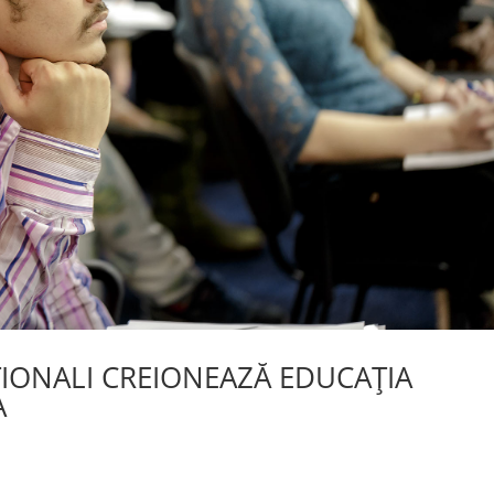
ȚIONALI CREIONEAZĂ EDUCAȚIA
A