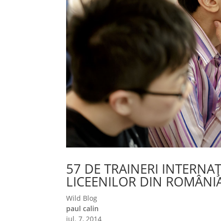
57 DE TRAINERI INTERNA
LICEENILOR DIN ROMÂNI
Wild Blog
paul calin
iul. 7, 2014