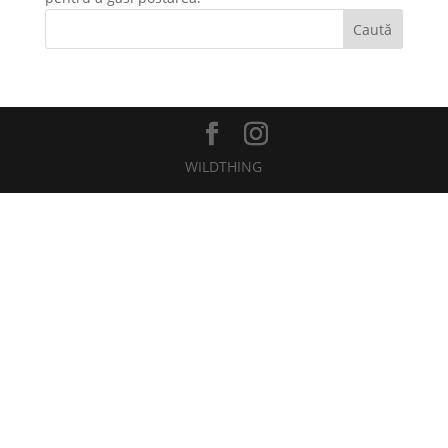
Caută
WILDTHING