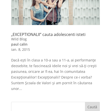
„EXCEPTIONALII” cauta adolescenti isteti
Wild Blog
paul calin
ian. 8, 2015
Dacă eşti în clasa a 10-a sau a 11-a, ai performanţe
deosebite, te fascinează ideile noi şi vrei să-ţi creşti
pasiunea, oricare ar fi ea, hai în comunitatea
Excepţionalilor! Excepţionalii? Despre ce-i vorba?
Suntem Şcoala de Valori şi am pornit în căutarea
unor...
Caută