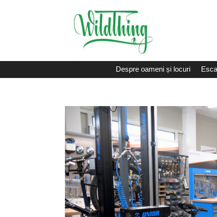
Despre oameni și locuri
Esca