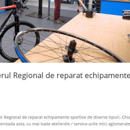
erul Regional de reparat echipament
ier Regional de reparat echipamente sportive de diverse tipuri. Chi
rioada asta, cu mai toate atelierele / service-urile mici aglomerate