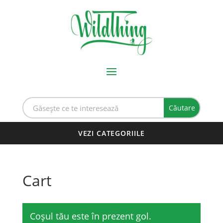
Cart
Coșul tău este în prezent gol.