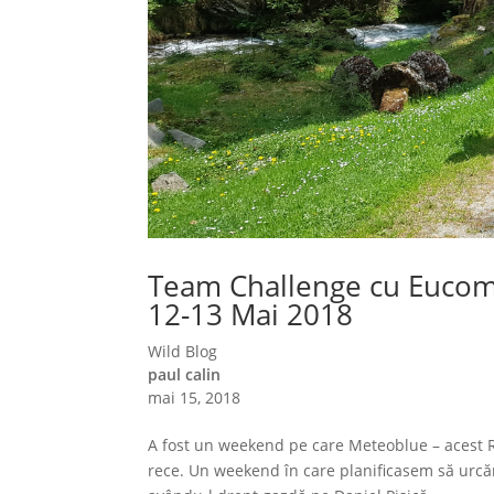
Team Challenge cu Eucom
12-13 Mai 2018
Wild Blog
paul calin
mai 15, 2018
A fost un weekend pe care Meteoblue – acest Ro
rece. Un weekend în care planificasem să ur