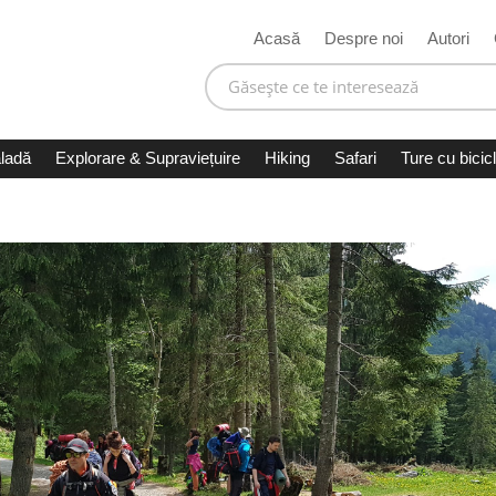
Acasă
Despre noi
Autori
ladă
Explorare & Supraviețuire
Hiking
Safari
Ture cu bicic