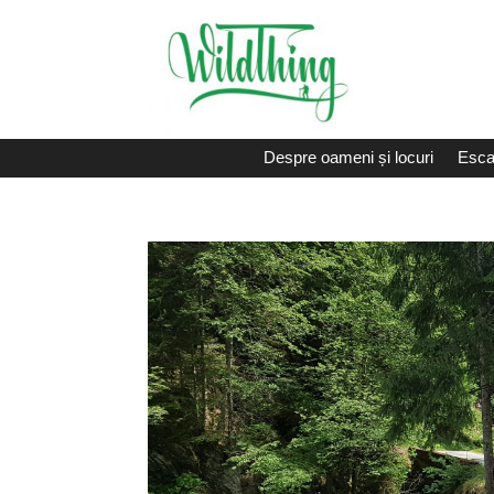
Despre oameni și locuri
Esca