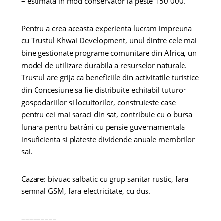
– estimată în mod conservator la peste 150 000.
Pentru a crea aceasta experienta lucram impreuna
cu Trustul Khwai Development, unul dintre cele mai
bine gestionate programe comunitare din Africa, un
model de utilizare durabila a resurselor naturale.
Trustul are grija ca beneficiile din activitatile turistice
din Concesiune sa fie distribuite echitabil tuturor
gospodariilor si locuitorilor, construieste case
pentru cei mai saraci din sat, contribuie cu o bursa
lunara pentru batrâni cu pensie guvernamentala
insuficienta si plateste dividende anuale membrilor
sai.
Cazare: bivuac salbatic cu grup sanitar rustic, fara
semnal GSM, fara electricitate, cu dus.
–––––––––