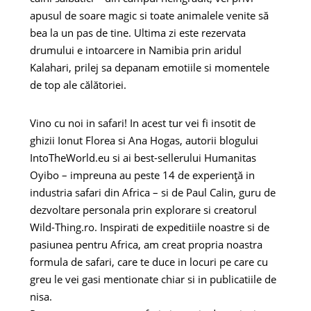
apusul de soare magic si toate animalele venite să
bea la un pas de tine. Ultima zi este rezervata
drumului e intoarcere in Namibia prin aridul
Kalahari, prilej sa depanam emotiile si momentele
de top ale călătoriei.
Vino cu noi in safari! In acest tur vei fi insotit de
ghizii Ionut Florea si Ana Hogas, autorii blogului
IntoTheWorld.eu si ai best-sellerului Humanitas
Oyibo – impreuna au peste 14 de experiență in
industria safari din Africa – si de Paul Calin, guru de
dezvoltare personala prin explorare si creatorul
Wild-Thing.ro. Inspirati de expeditiile noastre si de
pasiunea pentru Africa, am creat propria noastra
formula de safari, care te duce in locuri pe care cu
greu le vei gasi mentionate chiar si in publicatiile de
nisa.