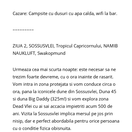
Cazare: Campsite cu dusuri cu apa calda, wifi la bar.
–––––––––
ZIUA 2, SOSSUSVLEI, Tropicul Capricornului, NAMIB
NAUKLUFT, Swakopmund
Urmeaza cea mai scurta noapte: este necesar sa ne
trezim foarte devreme, cu o ora inainte de rasarit.
Vom intra in zona protejata si vom conduce circa o
ora, pana la iconicele dune din Sossusvlei, Duna 45
si duna Big Daddy (325m!) si vom explora zona
Dead Vlei cu ai sai accacia impietriti acum 500 de
ani. Vizita la Sossusvlei implica mersul pe jos prin
nisip, dar e perfect abordabila pentru orice persoana
cu o conditie fizica obisnuita.