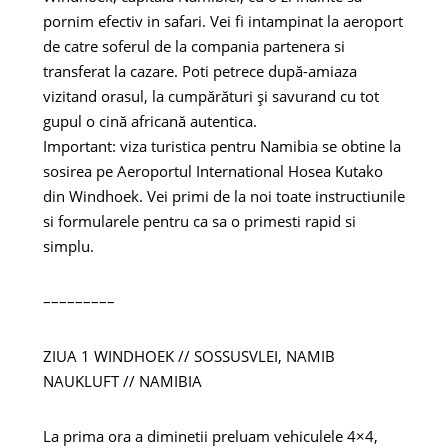
pornim efectiv in safari. Vei fi intampinat la aeroport
de catre soferul de la compania partenera si
transferat la cazare. Poti petrece după-amiaza
vizitand orasul, la cumpărături și savurand cu tot
gupul o cină africană autentica.
Important: viza turistica pentru Namibia se obtine la
sosirea pe Aeroportul International Hosea Kutako
din Windhoek. Vei primi de la noi toate instructiunile
si formularele pentru ca sa o primesti rapid si
simplu.
–––––––––
ZIUA 1 WINDHOEK // SOSSUSVLEI, NAMIB
NAUKLUFT // NAMIBIA
La prima ora a diminetii preluam vehiculele 4×4,