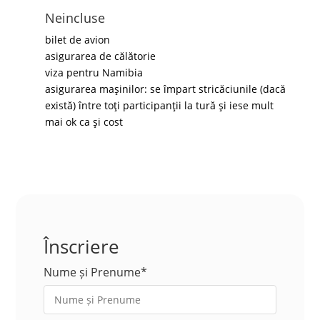
Neincluse
bilet de avion
asigurarea de călătorie
viza pentru Namibia
asigurarea mașinilor: se împart stricăciunile (dacă
există) între toți participanții la tură și iese mult
mai ok ca și cost
Înscriere
Nume și Prenume*