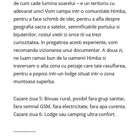
de cum cade lumina soarelui – e un teritoriu cu
adevarat unic! Vom campa intr-o comunitate Himba,
pentru a face schimb de idei, pentru a afla despre
geografia sacra a satelor, semnificatiile portului si
bijuteriilor, rostul vietii si orice iti va trezi
curiozitatea. In pregatirea acesti experiente, vom
recomanda vizionarea unui documentar. A doua zi,
ne luam ramas bun de la oamenii Himba si
traversam o alta zona cu peisaje care taie rasuflarea,
pentru a poposi intr-un lodge situat intr-o zona
muntoasa superba.
Cazare ziua 5: Bivuac rural, posibil fara grup sanitar,
fara semnal GSM, fara electricitate, fara apa curenta.
Cazare ziua 6: Lodge sau camping ultra-confort.
–––––––––