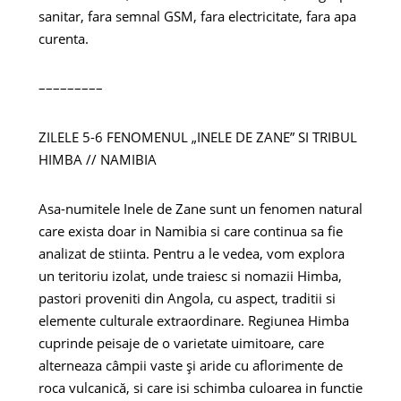
sanitar, fara semnal GSM, fara electricitate, fara apa
curenta.
–––––––––
ZILELE 5-6 FENOMENUL „INELE DE ZANE” SI TRIBUL
HIMBA // NAMIBIA
Asa-numitele Inele de Zane sunt un fenomen natural
care exista doar in Namibia si care continua sa fie
analizat de stiinta. Pentru a le vedea, vom explora
un teritoriu izolat, unde traiesc si nomazii Himba,
pastori proveniti din Angola, cu aspect, traditii si
elemente culturale extraordinare. Regiunea Himba
cuprinde peisaje de o varietate uimitoare, care
alterneaza câmpii vaste și aride cu aflorimente de
roca vulcanică, si care isi schimba culoarea in functie