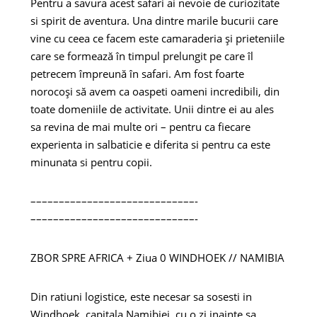
Pentru a savura acest safari ai nevoie de curiozitate
si spirit de aventura. Una dintre marile bucurii care
vine cu ceea ce facem este camaraderia și prieteniile
care se formează în timpul prelungit pe care îl
petrecem împreună în safari. Am fost foarte
norocoși să avem ca oaspeti oameni incredibili, din
toate domeniile de activitate. Unii dintre ei au ales
sa revina de mai multe ori – pentru ca fiecare
experienta in salbaticie e diferita si pentru ca este
minunata si pentru copii.
–––––––––––––––––––––––––––––-
–––––––––––––––––––––––––––––-
ZBOR SPRE AFRICA + Ziua 0 WINDHOEK // NAMIBIA
Din ratiuni logistice, este necesar sa sosesti in
Windhoek, capitala Namibiei, cu o zi inainte sa