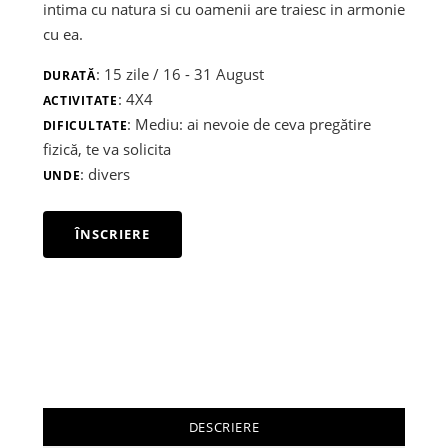
intima cu natura si cu oamenii are traiesc in armonie
cu ea.
: 15 zile / 16 - 31 August
DURATĂ
: 4X4
ACTIVITATE
: Mediu: ai nevoie de ceva pregătire
DIFICULTATE
fizică, te va solicita
: divers
UNDE
ÎNSCRIERE
DESCRIERE