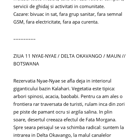
servicii de ghidaj si activitati in comunitate.
Cazare: bivuac in sat, fara grup sanitar, fara semnal
GSM, fara electricitate, fara apa curenta.
–––––––––
ZIUA 11 NYAE-NYAE / DELTA OKAVANGO / MAUN //
BOTSWANA
Rezervatia Nyae-Nyae se afla deja in interiorul
giganticului bazin Kalahari. Vegetatia este tipica:
arbori spinosi, acacia, baobabi. Pentru ca am ales o
frontiera rar traversata de turisti, rulam inca din zori
pe piste de pamant ocru si argila salina. In plin
soare, desertul creeaza efectul de Fata Morgana.
Spre seara peisajul se va schimba radical: suntem la
intrarea in Delta Okavango, la malul canalelor