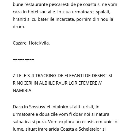
bune restaurante pescaresti de pe coasta si ne vom
caza in hotel sau vile. In ziua urmatoare, spalati,
hraniti si cu bateriile incarcate, pornim din nou la
drum.
Cazare: Hotel/vila.
–––––––––
ZILELE 3-4 TRACKING DE ELEFANTI DE DESERT SI
RINOCERI IN ALBIILE RAURILOR EFEMERE //
NAMIBIA
Daca in Sossusvlei intalnim si alti turisti, in
urmatoarele doua zile vom fi doar noi si natura
salbatica si pura. Vom explora un ecosistem unic in
lume, situat intre arida Coasta a Scheletelor si