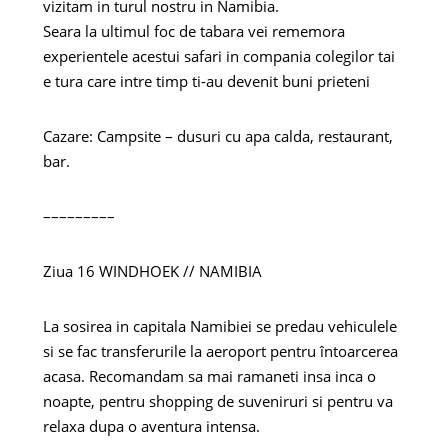
vizitam in turul nostru in Namibia.
Seara la ultimul foc de tabara vei rememora
experientele acestui safari in compania colegilor tai
e tura care intre timp ti-au devenit buni prieteni
Cazare: Campsite – dusuri cu apa calda, restaurant,
bar.
–––––––––
Ziua 16 WINDHOEK // NAMIBIA
La sosirea in capitala Namibiei se predau vehiculele
si se fac transferurile la aeroport pentru întoarcerea
acasa. Recomandam sa mai ramaneti insa inca o
noapte, pentru shopping de suveniruri si pentru va
relaxa dupa o aventura intensa.